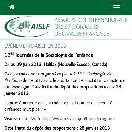
Navigat
ÉVÉNEMENTS AISLF EN 2013
es
12
Journées de la Sociologie de l’enfance
27 au 29 juin 2013, Halifax (Nouvelle-Écosse, Canada)
Ces Journées sont organisées par le CR 31
Sociologie de
l’Enfance
de l’AISLF, avec le soutien de l’Association Canadienne
de Sociologie.
Date limite du dépôt des propositions est le 28
janvier 2013.
La problématique des Journées est « Enfance et diversité –
enfances multiples ? »
Visitez le site Web
http://www.msvu.ca/en/home/programs...
Date limite du dépôt des propositions : 28 janvier 2013