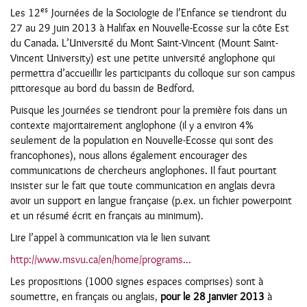
es
Les 12
Journées de la Sociologie de l’Enfance se tiendront du
27 au 29 juin 2013 à Halifax en Nouvelle-Ecosse sur la côte Est
du Canada. L’Université du Mont Saint-Vincent (Mount Saint-
Vincent University) est une petite université anglophone qui
permettra d’accueillir les participants du colloque sur son campus
pittoresque au bord du bassin de Bedford.
Puisque les journées se tiendront pour la première fois dans un
contexte majoritairement anglophone (il y a environ 4%
seulement de la population en Nouvelle-Ecosse qui sont des
francophones), nous allons également encourager des
communications de chercheurs anglophones. Il faut pourtant
insister sur le fait que toute communication en anglais devra
avoir un support en langue française (p.ex. un fichier powerpoint
et un résumé écrit en français au minimum).
Lire l’appel à communication via le lien suivant
http://www.msvu.ca/en/home/programs...
Les propositions (1000 signes espaces comprises) sont à
soumettre, en français ou anglais,
pour le 28 janvier 2013
à