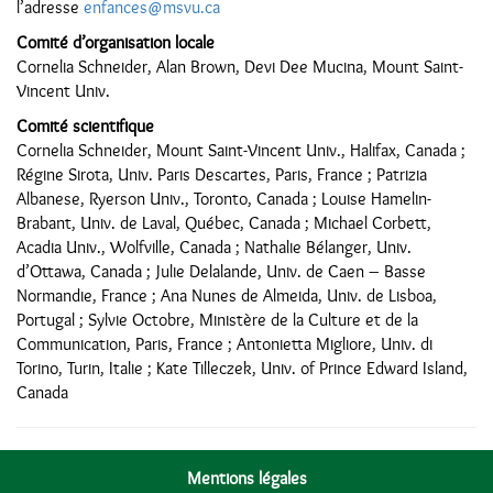
l’adresse
enfances@msvu.ca
Comité d’organisation locale
Cornelia Schneider, Alan Brown, Devi Dee Mucina, Mount Saint-
Vincent Univ.
Comité scientifique
Cornelia Schneider, Mount Saint-Vincent Univ., Halifax, Canada ;
Régine Sirota, Univ. Paris Descartes, Paris, France ; Patrizia
Albanese, Ryerson Univ., Toronto, Canada ; Louise Hamelin-
Brabant, Univ. de Laval, Québec, Canada ; Michael Corbett,
Acadia Univ., Wolfville, Canada ; Nathalie Bélanger, Univ.
d’Ottawa, Canada ; Julie Delalande, Univ. de Caen – Basse
Normandie, France ; Ana Nunes de Almeida, Univ. de Lisboa,
Portugal ; Sylvie Octobre, Ministère de la Culture et de la
Communication, Paris, France ; Antonietta Migliore, Univ. di
Torino, Turin, Italie ; Kate Tilleczek, Univ. of Prince Edward Island,
Canada
Mentions légales