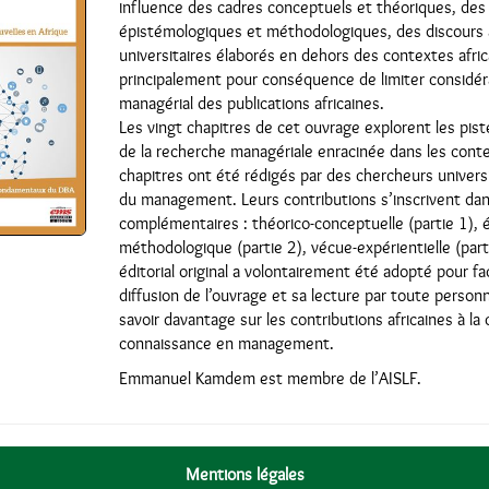
influence des cadres conceptuels et théoriques, de
épistémologiques et méthodologiques, des discours
universitaires élaborés en dehors des contextes afric
principalement pour conséquence de limiter considér
managérial des publications africaines.
Les vingt chapitres de cet ouvrage explorent les pis
de la recherche managériale enracinée dans les conte
chapitres ont été rédigés par des chercheurs universi
du management. Leurs contributions s’inscrivent dan
complémentaires : théorico-conceptuelle (partie 1), 
méthodologique (partie 2), vécue-expérientielle (part
éditorial original a volontairement été adopté pour fac
diffusion de l’ouvrage et sa lecture par toute person
savoir davantage sur les contributions africaines à la 
connaissance en management.
Emmanuel Kamdem est membre de l’AISLF.
Mentions légales