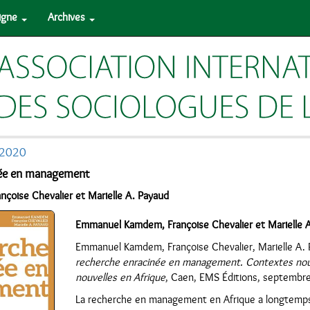
ligne
Archives
 2020
née en management
oise Chevalier et Marielle A. Payaud
Emmanuel Kamdem, Françoise Chevalier et Marielle 
Emmanuel Kamdem, Françoise Chevalier, Marielle A. P
recherche enracinée en management. Contextes nou
nouvelles en Afrique
, Caen, EMS Éditions, septembr
La recherche en management en Afrique a longtemps