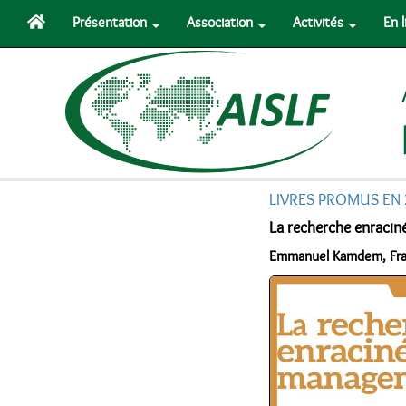
Présentation
Association
Activités
En 
LIVRES PROMUS EN
La recherche enraci
Emmanuel Kamdem, Franç