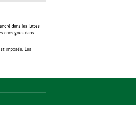
 ancré dans les luttes
 les consignes dans
est imposée. Les
.