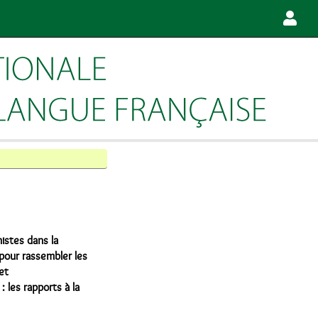
istes dans la
 pour rassembler les
et
: les rapports à la