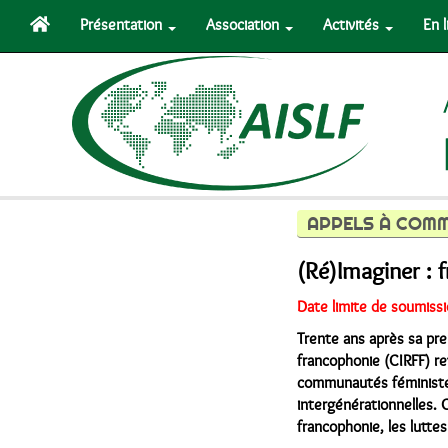
Présentation
Association
Activités
En 
APPELS À COM
(Ré)Imaginer : f
Date limite de soumissi
Trente ans après sa pre
francophonie (CIRFF) re
communautés féministes 
intergénérationnelles. C
francophonie, les luttes