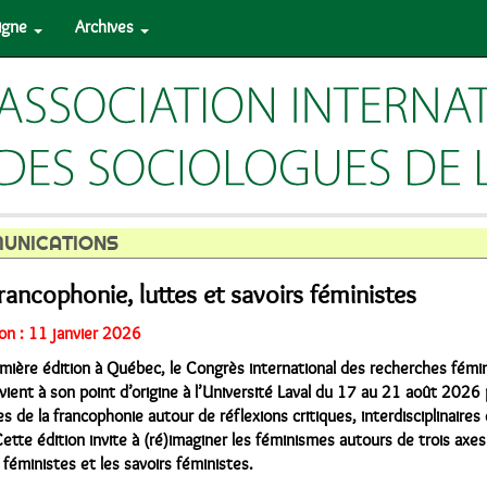
ligne
Archives
MUNICATIONS
rancophonie, luttes et savoirs féministes
on : 11 janvier 2026
mière édition à Québec, le Congrès international des recherches fémin
vient à son point d’origine à l’Université Laval du 17 au 21 août 2026
de la francophonie autour de réflexions critiques, interdisciplinaires 
ette édition invite à (ré)imaginer les féminismes autours de trois axes 
 féministes et les savoirs féministes.