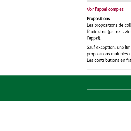
Voir l’appel complet
Propositions
Les propositions de coll
féministes (par ex. : zi
l’appel).
Sauf exception, une li
propositions multiples d
Les contributions en fr