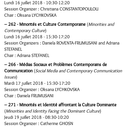
Lundi 16 juillet 2018 - 10:30-12:20
Session Organizer : Christiana CONSTANTOPOULOU
Chair : Oksana LYCHKOVSKA
–
262 - Minorités et Culture Contemporaine
(
Minorities and
Contemporary Culture
)
Lundi 16 juillet 2018 - 15:30-17:20
Session Organizers : Daniela ROVENTA-FRUMUSANI and Adriana
STEFANEL
Chair : Adriana STEFANEL
–
266 - Médias Sociaux et Problèmes Contemporains de
Communication
(
Social Media and Contemporary Communication
Issues
)
Mardi 17 juillet 2018 - 15:30-17:20
Session Organizer : Oksana LYCHKOVSKA
Chair : Daniela FRUMUSANI
–
271 - Minorités et Identité affrontant la Culture Dominante
(
Minorities and Identity Facing the Dominant Culture
)
Jeudi 19 juillet 2018 - 08:30-10:20
Session Organizer : Catherine GHOSN