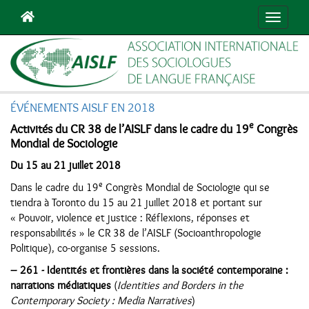
Navigat
ÉVÉNEMENTS AISLF EN 2018
e
Activités du CR 38 de l’AISLF dans le cadre du 19
Congrès
Mondial de Sociologie
Du 15 au 21 juillet 2018
e
Dans le cadre du 19
Congrès Mondial de Sociologie qui se
tiendra à Toronto du 15 au 21 juillet 2018 et portant sur
« Pouvoir, violence et justice : Réflexions, réponses et
responsabilités » le CR 38 de l’AISLF (Socioanthropologie
Politique), co-organise 5 sessions.
–
261 - Identités et frontières dans la société contemporaine :
narrations médiatiques
(
Identities and Borders in the
Contemporary Society : Media Narratives
)