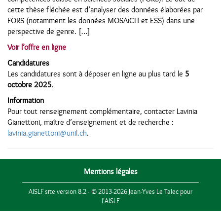
cette thèse fléchée est d’analyser des données élaborées par
FORS (notamment les données MOSAiCH et ESS) dans une
perspective de genre. […]
Voir l’offre en ligne
Candidatures
Les candidatures sont à déposer en ligne au plus tard le
5
octobre 2025
.
Information
Pour tout renseignement complémentaire, contacter Lavinia
Gianettoni, maître d’enseignement et de recherche :
lavinia.gianettoni@unil.ch
.
Mentions légales
AISLF site version 8.2 - © 2013-2026 Jean-Yves Le Talec pour
l'AISLF