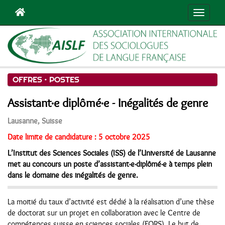
Navigat
OFFRES •
POSTES
Assistant·e diplômé·e - Inégalités de genre
Lausanne, Suisse
Date limite de candidature : 5 octobre 2025
L’Institut des Sciences Sociales (ISS) de l’Université de Lausanne
met au concours un poste d’assistant·e·diplômé·e à temps plein
dans le domaine des inégalités de genre.
La moitié du taux d’activité est dédié à la réalisation d’une thèse
de doctorat sur un projet en collaboration avec le Centre de
compétences suisse en sciences sociales (FORS). Le but de