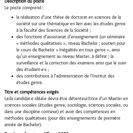
Description du poste
Le poste comprend :
la réalisation d’une thèse de doctorat en sciences de la
société sur une thématique en lien avec les études genre
à la Faculté des Sciences de la Société ;
des fonctions d’assistanat d’enseignement (un séminaire
« méthodes qualitatives », niveau Bachelor ; soutien pour
le cours de Bachelor « Inégalités en tous genre », ainsi
qu’un enseignement au niveau Master, à définir ; la
surveillance et la correction des examens ainsi que le suivi
des étudiant·e·s ;
des contributions à l’administration de l’Institut des
études genre.
Titre et compétences exigés
Le/la candidat·e idéal·e devra être détenteur/trice d’un Master en
sciences sociales (études genre, sociologie, sciences sociales, ou
dans une discipline connexe) et avoir des compétences en
méthodes qualitatives (pour des enseignements de première
année de Bachelor).
er