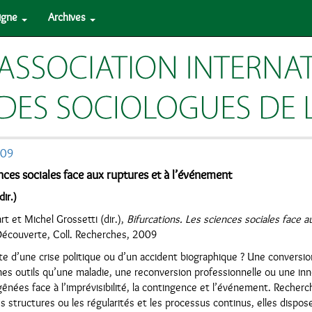
ligne
Archives
009
ences sociales face aux ruptures et à l’événement
dir.)
rt et Michel Grossetti (dir.),
Bifurcations. Les sciences sociales face a
Découverte, Coll. Recherches, 2009
d’une crise politique ou d’un accident biographique ? Une conversion 
es outils qu’une maladie, une reconversion professionnelle ou une in
gênées face à l’imprévisibilité, la contingence et l’événement. Recherc
des structures ou les régularités et les processus continus, elles disp