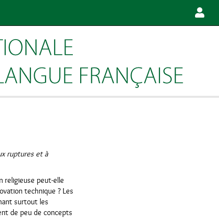
ux ruptures et à
religieuse peut-elle
novation technique ? Les
hant surtout les
osent de peu de concepts