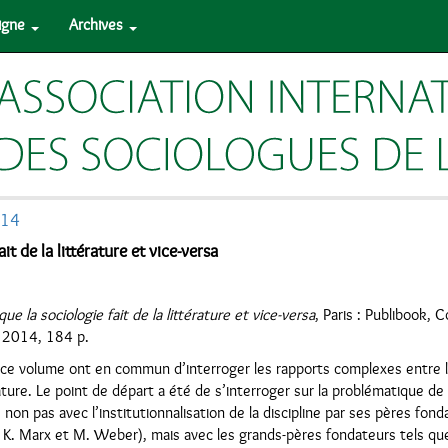
ligne
Archives
014
it de la littérature et vice-versa
ue la sociologie fait de la littérature et vice-versa
, Paris : Publibook, C
, 2014, 184 p.
ce volume ont en commun d’interroger les rapports complexes entre la
rature. Le point de départ a été de s’interroger sur la problématique de 
 non pas avec l’institutionnalisation de la discipline par ses pères fon
 K. Marx et M. Weber), mais avec les grands-pères fondateurs tels que