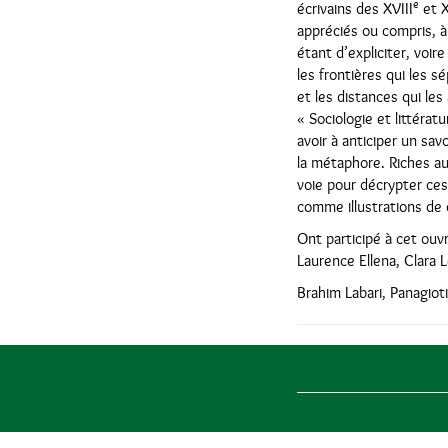
e
écrivains des XVIII
et 
appréciés ou compris, à 
étant d’expliciter, voire
les frontières qui les 
et les distances qui le
« Sociologie et littérat
avoir à anticiper un savo
la métaphore. Riches au
voie pour décrypter ce
comme illustrations de 
Ont participé à cet ouv
Laurence Ellena, Clara 
Brahim Labari, Panagiot