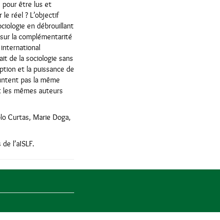
, pour être lus et
le réel ? L’objectif
sociologie en débrouillant
r sur la complémentarité
international
it de la sociologie sans
ription et la puissance de
pruntent pas la même
nt les mêmes auteurs
blo Curtas, Marie Doga,
de l’aISLF.