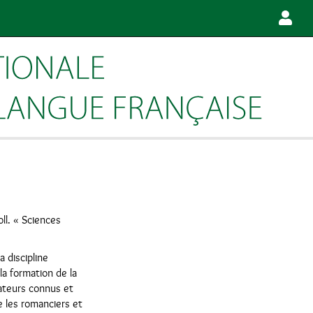
oll. « Sciences
 discipline
la formation de la
dateurs connus et
 les romanciers et