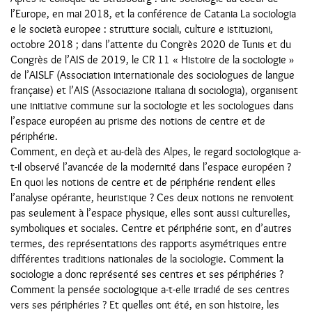
l’Europe, en mai 2018, et la conférence de Catania La sociologia
e le società europee : strutture sociali, culture e istituzioni,
octobre 2018 ; dans l’attente du Congrès 2020 de Tunis et du
Congrès de l’AIS de 2019, le CR 11 « Histoire de la sociologie »
de l’AISLF (Association internationale des sociologues de langue
française) et l’AIS (Associazione italiana di sociologia), organisent
une initiative commune sur la sociologie et les sociologues dans
l’espace européen au prisme des notions de centre et de
périphérie.
Comment, en deçà et au-delà des Alpes, le regard sociologique a-
t-il observé l’avancée de la modernité dans l’espace européen ?
En quoi les notions de centre et de périphérie rendent elles
l’analyse opérante, heuristique ? Ces deux notions ne renvoient
pas seulement à l’espace physique, elles sont aussi culturelles,
symboliques et sociales. Centre et périphérie sont, en d’autres
termes, des représentations des rapports asymétriques entre
différentes traditions nationales de la sociologie. Comment la
sociologie a donc représenté ses centres et ses périphéries ?
Comment la pensée sociologique a-t-elle irradié de ses centres
vers ses périphéries ? Et quelles ont été, en son histoire, les