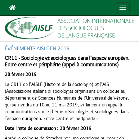
Navigat
ÉVÉNEMENTS AISLF EN 2019
CR11 - Sociologie et sociologues dans l’espace européen.
Entre centre et périphérie (appel à communications)
28 février 2019
Le CR11 de l’AISLF (Histoire de la sociologie) et l’AIS
(Associazione italiana di sociologia) organisent un colloque au
département de Sciences Humaines de l’Université de Vérone,
qui se tiendra du 10 au 11 mai 2019, et lancent un appel à
communications sur le thème « Sociologie et sociologues dans
l’espace européen. Entre centre et périphérie »
Date limite de soumission : 28 février 2019
Après le colloque de Strasbourg : une sociologie au coeur de