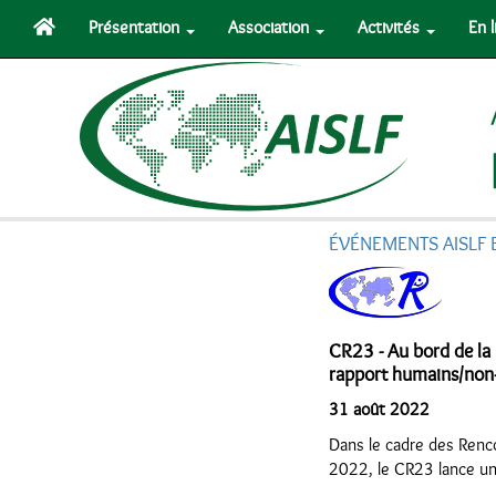
Présentation
Association
Activités
En 
ÉVÉNEMENTS AISLF 
CR23 - Au bord de la r
rapport humains/non
31 août 2022
Dans le cadre des Renco
2022, le CR23 lance un 