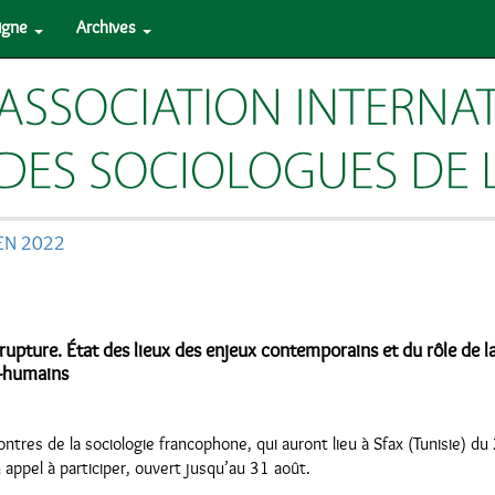
ligne
Archives
EN 2022
upture. État des lieux des enjeux contemporains et du rôle de l
-humains
ntres de la sociologie francophone, qui auront lieu à Sfax (Tunisie) d
appel à participer, ouvert jusqu’au 31 août.