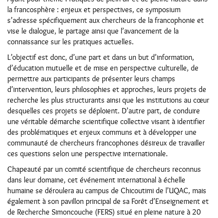
la francosphère : enjeux et perspectives, ce symposium
s’adresse spécifiquement aux chercheurs de la francophonie et
vise le dialogue, le partage ainsi que l’avancement de la
connaissance sur les pratiques actuelles.
L’objectif est donc, d’une part et dans un but d’information,
d’éducation mutuelle et de mise en perspective culturelle, de
permettre aux participants de présenter leurs champs
d’intervention, leurs philosophies et approches, leurs projets de
recherche les plus structurants ainsi que les institutions au cœur
desquelles ces projets se déploient. D’autre part, de conduire
une véritable démarche scientifique collective visant à identifier
des problématiques et enjeux communs et à développer une
communauté de chercheurs francophones désireux de travailler
ces questions selon une perspective internationale.
Chapeauté par un comité scientifique de chercheurs reconnus
dans leur domaine, cet événement international à échelle
humaine se déroulera au campus de Chicoutimi de l’UQAC, mais
également à son pavillon principal de sa Forêt d’Enseignement et
de Recherche Simoncouche (FERS) situé en pleine nature à 20