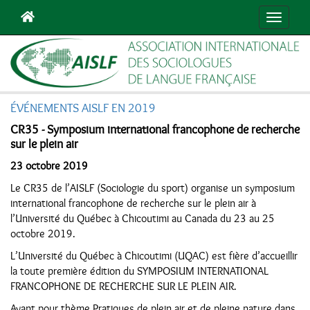
Navigat
ÉVÉNEMENTS AISLF EN 2019
CR35 - Symposium international francophone de recherche
sur le plein air
23 octobre 2019
Le CR35 de l’AISLF (Sociologie du sport) organise un symposium
international francophone de recherche sur le plein air à
l’Université du Québec à Chicoutimi au Canada du 23 au 25
octobre 2019.
L’Université du Québec à Chicoutimi (UQAC) est fière d’accueillir
la toute première édition du SYMPOSIUM INTERNATIONAL
FRANCOPHONE DE RECHERCHE SUR LE PLEIN AIR.
Ayant pour thème Pratiques de plein air et de pleine nature dans