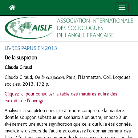
Navigat
LIVRES PARUS EN 2013
De la suspicion
Claude Giraud
Claude Giraud,
De la suspicion
, Paris, l’Harmattan, Coll. Logiques
sociales, 2013, 172 p.
Cliquez ici pour consulter la table des matières et lire des
extraits de l’ouvrage
Analyser la suspicion consiste à rendre compte de la manière
dont le soupçon substitue un scénario à un autre, impose à un
événement une autre signification que celle qui lui a été donnée,
invalide le discours de l’autre et conteste l’ordonnancement des
faits. C’est essayer de comprendre le processus de suspicion, les