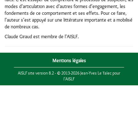
modes d’articulation avec d’autres formes d’engagement, les
fondements de ce comportement et ses effets. Pour ce faire,
l’auteur s’est appuyé sur une littérature importante et a mobilisé
de nombreux cas.
Claude Giraud est membre de l’AISLF.
Mentions légales
AISLF site version 8.2 - © 2013-2026 Jean-Yves Le Talec pour
l'AISLF