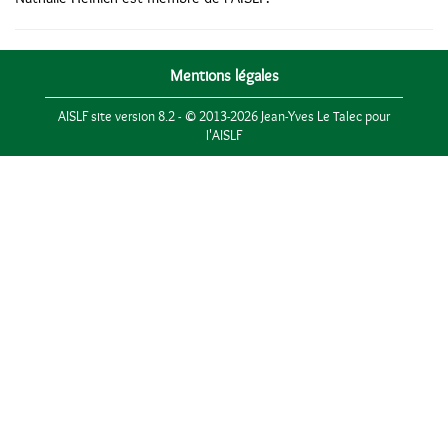
Mentions légales
AISLF site version 8.2 - © 2013-2026 Jean-Yves Le Talec pour
l'AISLF