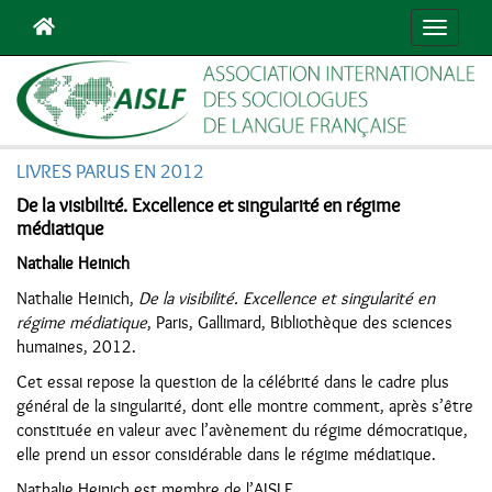
Navigat
LIVRES PARUS EN 2012
De la visibilité. Excellence et singularité en régime
médiatique
Nathalie Heinich
Nathalie Heinich,
De la visibilité. Excellence et singularité en
régime médiatique
, Paris, Gallimard, Bibliothèque des sciences
humaines, 2012.
Cet essai repose la question de la célébrité dans le cadre plus
général de la singularité, dont elle montre comment, après s’être
constituée en valeur avec l’avènement du régime démocratique,
elle prend un essor considérable dans le régime médiatique.
Nathalie Heinich est membre de l’AISLF.