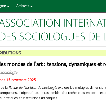
ligne
Archives
RIBUTIONS
 les mondes de l’art : tensions, dynamiques et 
 sociologie
sion : 15 novembre 2025
 de la
Revue de l’Institut de sociologie
explore les multiples dimensions
emporains. L’objectif est de rassembler des recherches en sciences s
s, pratiques et institutions artistiques.