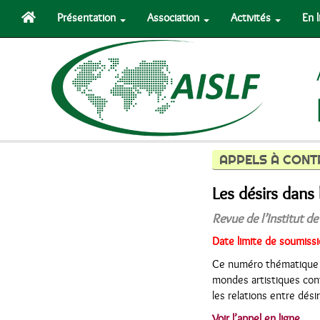
Présentation
Association
Activités
En 
APPELS À CONT
Les désirs dans
Revue de l’Institut de
Date limite de soumis
Ce numéro thématique
mondes artistiques cont
les relations entre désir
Voir l’appel en ligne