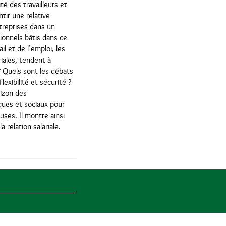
é des travailleurs et
ntir une relative
ntreprises dans un
ionnels bâtis dans ce
l et de l’emploi, les
riales, tendent à
? Quels sont les débats
exibilité et sécurité ?
izon des
ques et sociaux pour
ises. Il montre ainsi
relation salariale.