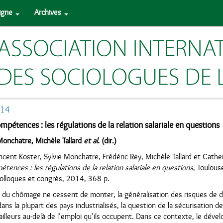
ligne
Archives
014
mpétences : les régulations de la relation salariale en questions
Monchatre, Michèle Tallard
et al.
(dir.)
ncent Koster, Sylvie Monchatre, Frédéric Rey, Michèle Tallard et Catheri
tences : les régulations de la relation salariale en questions
, Toulous
 colloques et congrès, 2014, 368 p.
x du chômage ne cessent de monter, la généralisation des risques de d
ans la plupart des pays industrialisés, la question de la sécurisation d
ailleurs au-delà de l’emploi qu’ils occupent. Dans ce contexte, le déve