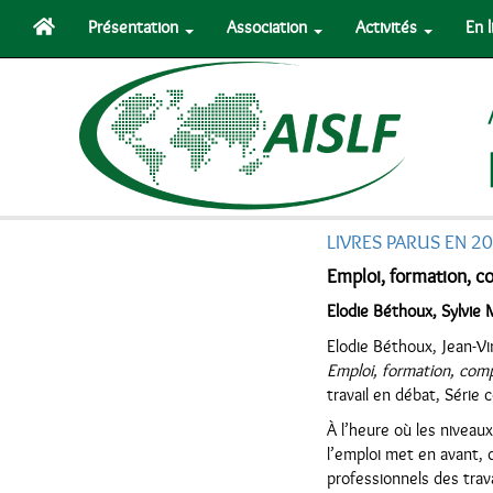
Présentation
Association
Activités
En 
LIVRES PARUS EN 2
Emploi, formation, co
Elodie Béthoux, Sylvie 
Elodie Béthoux, Jean-Vi
Emploi, formation, compé
travail en débat, Série
À l’heure où les niveau
l’emploi met en avant, d
professionnels des trav