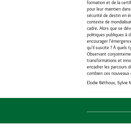
formation et de la cert
pour leur maintien dans 
sécurité de destin en éc
contexte de mondialisat
cadre. Alors que se déve
politiques publiques à d
encourager l’émergence 
qu’il suscite ? À quels 
Observant conjointemen
transformations et inn
encadrer les parcours de
combien ces nouveaux di
Elodie Béthoux, Sylvie 