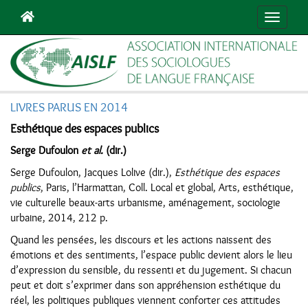
Navigat
LIVRES PARUS EN 2014
Esthétique des espaces publics
Serge Dufoulon
et al.
(dir.)
Serge Dufoulon, Jacques Lolive (dir.),
Esthétique des espaces
publics
, Paris, l’Harmattan, Coll. Local et global, Arts, esthétique,
vie culturelle beaux-arts urbanisme, aménagement, sociologie
urbaine, 2014, 212 p.
Quand les pensées, les discours et les actions naissent des
émotions et des sentiments, l’espace public devient alors le lieu
d’expression du sensible, du ressenti et du jugement. Si chacun
peut et doit s’exprimer dans son appréhension esthétique du
réel, les politiques publiques viennent conforter ces attitudes