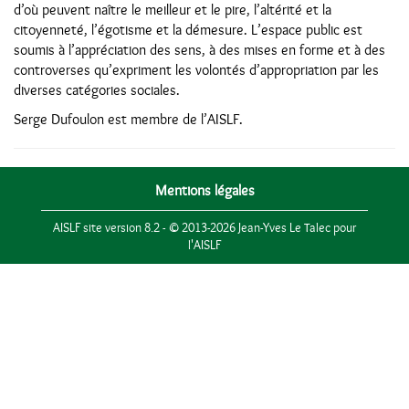
d’où peuvent naître le meilleur et le pire, l’altérité et la
citoyenneté, l’égotisme et la démesure. L’espace public est
soumis à l’appréciation des sens, à des mises en forme et à des
controverses qu’expriment les volontés d’appropriation par les
diverses catégories sociales.
Serge Dufoulon est membre de l’AISLF.
Mentions légales
AISLF site version 8.2 - © 2013-2026 Jean-Yves Le Talec pour
l'AISLF