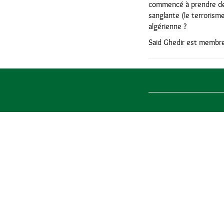
commencé à prendre de 
sanglante (le terrorism
algérienne ?
Said Ghedir est membre