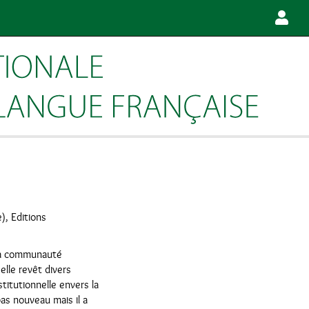
), Editions
e la communauté
elle revêt divers
stitutionnelle envers la
as nouveau mais il a