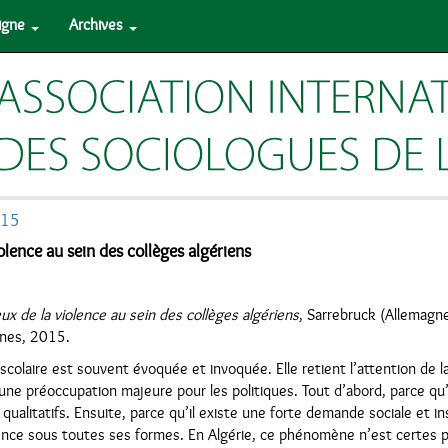
ligne
Archives
015
iolence au sein des collèges algériens
eux de la violence au sein des collèges algériens
, Sarrebruck (Allemagne
nnes, 2015.
e scolaire est souvent évoquée et invoquée. Elle retient l’attention d
une préoccupation majeure pour les politiques. Tout d’abord, parce qu’
 qualitatifs. Ensuite, parce qu’il existe une forte demande sociale et in
ence sous toutes ses formes. En Algérie, ce phénomène n’est certes p