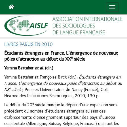
Navigat
LIVRES PARUS EN 2010
Étudiants étrangers en France. L’émergence de nouveaux
e
pôles d’attraction au début du XX
siècle
Yamina Bettahar
et al.
(dir.)
Yamina Bettahar et Françoise Birck (dir.),
Étudiants étrangers en
France. L’émergence de nouveaux pôles d’attraction au début du
e
XX
siècle
, Presses Universitaires de Nancy (France), Coll.
Histoire des Institutions Scientifiques, 2010, 130 p.
e
Le début du 20
siècle marque le départ d’une expansion sans
précédent du nombre d’étudiants étrangers au sein des
établissements d’enseignement supérieur des pays d’Europe
occidentale (Allemagne, Suisse, Belgique, France...) qui sont les