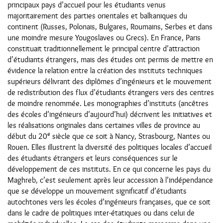
principaux pays d’accueil pour les étudiants venus
majoritairement des parties orientales et balkaniques du
continent (Russes, Polonais, Bulgares, Roumains, Serbes et dans
une moindre mesure Yougoslaves ou Grecs). En France, Paris
constituait traditionnellement le principal centre d’attraction
d’étudiants étrangers, mais des études ont permis de mettre en
évidence la relation entre la création des instituts techniques
supérieurs délivrant des diplômes d’ingénieurs et le mouvement
de redistribution des flux d’étudiants étrangers vers des centres
de moindre renommée. Les monographies d’instituts (ancêtres
des écoles d’ingénieurs d’aujourd’hui) décrivent les initiatives et
les réalisations originales dans certaines villes de province au
e
début du 20
siècle que ce soit à Nancy, Strasbourg, Nantes ou
Rouen. Elles illustrent la diversité des politiques locales d’accueil
des étudiants étrangers et leurs conséquences sur le
développement de ces instituts. En ce qui concerne les pays du
Maghreb, c’est seulement après leur accession à l’indépendance
que se développe un mouvement significatif d’étudiants
autochtones vers les écoles d’ingénieurs françaises, que ce soit
dans le cadre de politiques inter-étatiques ou dans celui de