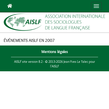
Navigat
ÉVÉNEMENTS AISLF EN 2007
Mentions légales
AISLF site version 8.2 - © 2013-2026 Jean-Yves Le Talec pour
l'AISLF