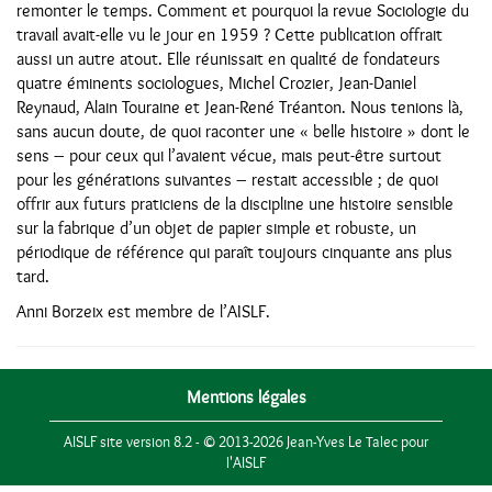
remonter le temps. Comment et pourquoi la revue Sociologie du
travail avait-elle vu le jour en 1959 ? Cette publication offrait
aussi un autre atout. Elle réunissait en qualité de fondateurs
quatre éminents sociologues, Michel Crozier, Jean-Daniel
Reynaud, Alain Touraine et Jean-René Tréanton. Nous tenions là,
sans aucun doute, de quoi raconter une « belle histoire » dont le
sens – pour ceux qui l’avaient vécue, mais peut-être surtout
pour les générations suivantes – restait accessible ; de quoi
offrir aux futurs praticiens de la discipline une histoire sensible
sur la fabrique d’un objet de papier simple et robuste, un
périodique de référence qui paraît toujours cinquante ans plus
tard.
Anni Borzeix est membre de l’AISLF.
Mentions légales
AISLF site version 8.2 - © 2013-2026 Jean-Yves Le Talec pour
l'AISLF