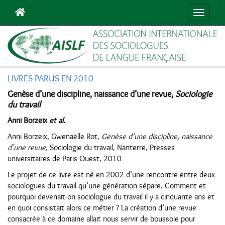
Navigat
LIVRES PARUS EN 2010
Genèse d’une discipline, naissance d’une revue,
Sociologie
du travail
Anni Borzeix
et al.
Anni Borzeix, Gwenaëlle Rot,
Genèse d’une discipline, naissance
d’une revue,
Sociologie du travail, Nanterre, Presses
universitaires de Paris Ouest, 2010
Le projet de ce livre est né en 2002 d’une rencontre entre deux
sociologues du travail qu’une génération sépare. Comment et
pourquoi devenait-on sociologue du travail il y a cinquante ans et
en quoi consistait alors ce métier ? La création d’une revue
consacrée à ce domaine allait nous servir de boussole pour