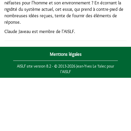
néfastes pour l’homme et son environnement ? En écornant la
rigidité du système actuel, cet essai, qui prend à contre-pied de
nombreuses idées reçues, tente de fournir des éléments de
réponse.
Claude Javeau est membre de l’AISLF.
Mentions légales
AISLF site version 8.2 - © 2013-2026 Jean-Yves Le Talec pour
l'AISLF