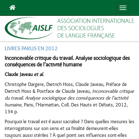
Navigat
LIVRES PARUS EN 2012
Inconcevable critique du travail. Analyse sociologique des
conséquences de l’activité humaine
Claude Javeau
et al.
Christophe Dargere, Dietrich Hoss, Claude Javeau, Préface de
Dietrich Hoss & Postface de Claude Javeau,
Inconcevable critique
du travail. Analyse sociologique des conséquences de l’activité
humaine
, Paris, l’Harmattan, Coll. Des Hauts et Débats, 2012,
134 p.
Pourquoi le travail est-il aussi sacralisé ? Dans quelles mesures les
interrogations sur son sens et sa finalité demeurent-elles
toujours aussi stériles ? À quel point ses influences sont-elles