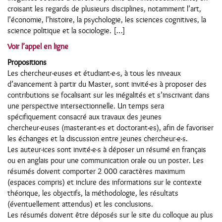
croisant les regards de plusieurs disciplines, notamment l’art,
l’économie, l’histoire, la psychologie, les sciences cognitives, la
science politique et la sociologie. […]
Voir l’appel en ligne
Propositions
Les chercheur·euses et étudiant·e·s, à tous les niveaux
d’avancement à partir du Master, sont invité·es à proposer des
contributions se focalisant sur les inégalités et s’inscrivant dans
une perspective intersectionnelle. Un temps sera
spécifiquement consacré aux travaux des jeunes
chercheur·euses (masterant·es et doctorant·es), afin de favoriser
les échanges et la discussion entre jeunes chercheur·e·s.
Les auteur·ices sont invité·e·s à déposer un résumé en français
ou en anglais pour une communication orale ou un poster. Les
résumés doivent comporter 2 000 caractères maximum
(espaces compris) et inclure des informations sur le contexte
théorique, les objectifs, la méthodologie, les résultats
(éventuellement attendus) et les conclusions.
Les résumés doivent être déposés sur le site du colloque au plus