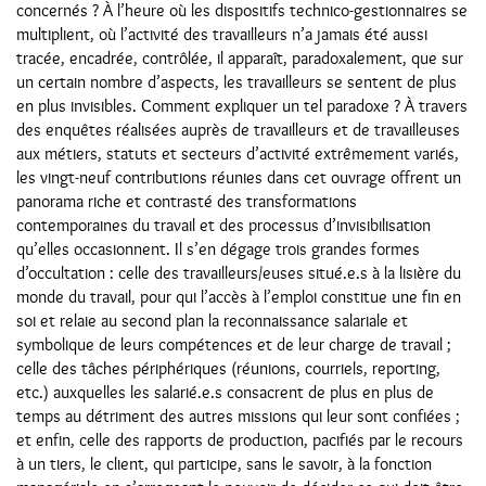
concernés ? À l’heure où les dispositifs technico-gestionnaires se
multiplient, où l’activité des travailleurs n’a jamais été aussi
tracée, encadrée, contrôlée, il apparaît, paradoxalement, que sur
un certain nombre d’aspects, les travailleurs se sentent de plus
en plus invisibles. Comment expliquer un tel paradoxe ? À travers
des enquêtes réalisées auprès de travailleurs et de travailleuses
aux métiers, statuts et secteurs d’activité extrêmement variés,
les vingt-neuf contributions réunies dans cet ouvrage offrent un
panorama riche et contrasté des transformations
contemporaines du travail et des processus d’invisibilisation
qu’elles occasionnent. Il s’en dégage trois grandes formes
d’occultation : celle des travailleurs/euses situé.e.s à la lisière du
monde du travail, pour qui l’accès à l’emploi constitue une fin en
soi et relaie au second plan la reconnaissance salariale et
symbolique de leurs compétences et de leur charge de travail ;
celle des tâches périphériques (réunions, courriels, reporting,
etc.) auxquelles les salarié.e.s consacrent de plus en plus de
temps au détriment des autres missions qui leur sont confiées ;
et enfin, celle des rapports de production, pacifiés par le recours
à un tiers, le client, qui participe, sans le savoir, à la fonction