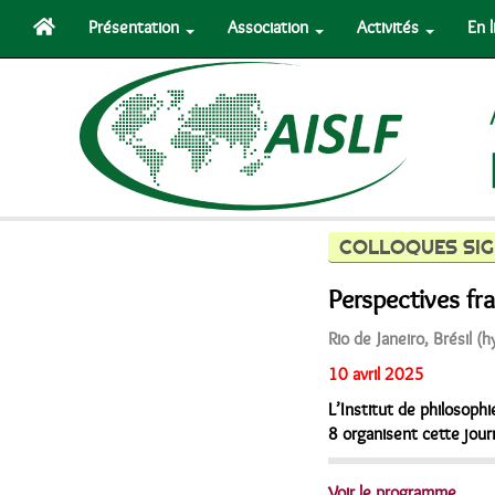
Présentation
Association
Activités
En 
COLLOQUES SIG
Perspectives fr
Rio de Janeiro, Brésil (h
10 avril 2025
L’Institut de philosophi
8 organisent cette jour
Voir le programme