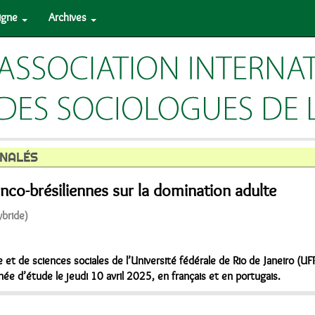
ligne
Archives
NALÉS
anco-brésiliennes sur la domination adulte
ybride)
e et de sciences sociales de l’Université fédérale de Rio de Janeiro (UFRJ
née d’étude le jeudi 10 avril 2025, en français et en portugais.