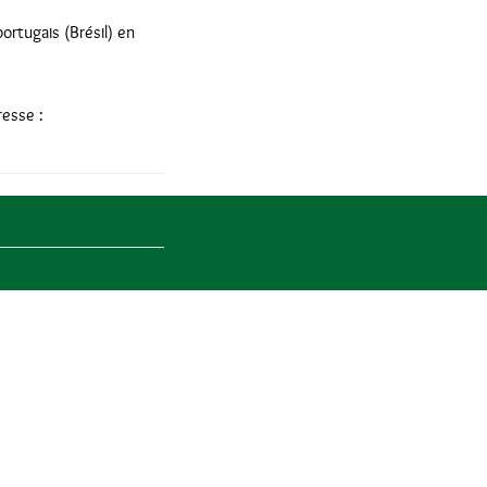
ortugais (Brésil) en
resse :