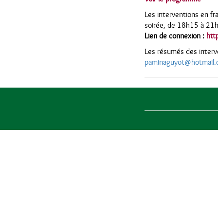
Les interventions en fra
soirée, de 18h15 à 21
Lien de connexion :
htt
Les résumés des interve
paminaguyot@hotmail