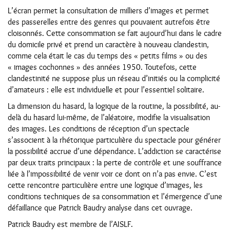
L’écran permet la consultation de milliers d’images et permet
des passerelles entre des genres qui pouvaient autrefois être
cloisonnés. Cette consommation se fait aujourd’hui dans le cadre
du domicile privé et prend un caractère à nouveau clandestin,
comme cela était le cas du temps des « petits films » ou des
« images cochonnes » des années 1950. Toutefois, cette
clandestinité ne suppose plus un réseau d’initiés ou la complicité
d’amateurs : elle est individuelle et pour l’essentiel solitaire.
La dimension du hasard, la logique de la routine, la possibilité, au-
delà du hasard lui-même, de l’aléatoire, modifie la visualisation
des images. Les conditions de réception d’un spectacle
s’associent à la rhétorique particulière du spectacle pour générer
la possibilité accrue d’une dépendance. L’addiction se caractérise
par deux traits principaux : la perte de contrôle et une souffrance
liée à l’impossibilité de venir voir ce dont on n’a pas envie. C’est
cette rencontre particulière entre une logique d’images, les
conditions techniques de sa consommation et l’émergence d’une
défaillance que Patrick Baudry analyse dans cet ouvrage.
Patrick Baudry est membre de l’AISLF.