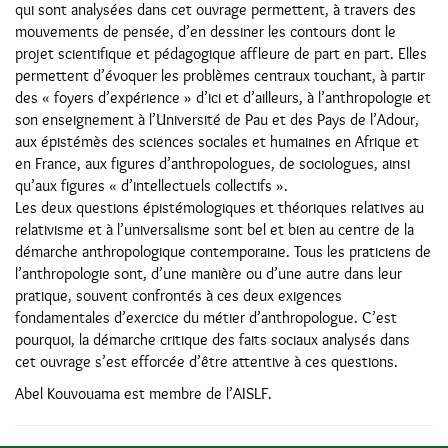
qui sont analysées dans cet ouvrage permettent, à travers des
mouvements de pensée, d’en dessiner les contours dont le
projet scientifique et pédagogique affleure de part en part. Elles
permettent d’évoquer les problèmes centraux touchant, à partir
des « foyers d’expérience » d’ici et d’ailleurs, à l’anthropologie et
son enseignement à l’Université de Pau et des Pays de l’Adour,
aux épistémès des sciences sociales et humaines en Afrique et
en France, aux figures d’anthropologues, de sociologues, ainsi
qu’aux figures « d’intellectuels collectifs ».
Les deux questions épistémologiques et théoriques relatives au
relativisme et à l’universalisme sont bel et bien au centre de la
démarche anthropologique contemporaine. Tous les praticiens de
l’anthropologie sont, d’une manière ou d’une autre dans leur
pratique, souvent confrontés à ces deux exigences
fondamentales d’exercice du métier d’anthropologue. C’est
pourquoi, la démarche critique des faits sociaux analysés dans
cet ouvrage s’est efforcée d’être attentive à ces questions.
Abel Kouvouama est membre de l’AISLF.