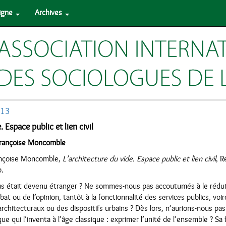
ligne
Archives
013
. Espace public et lien civil
Françoise Moncomble
ançoise Moncomble,
L’architecture du vide. Espace public et lien civil
, R
p.
ous était devenu étranger ? Ne sommes-nous pas accoutumés à le rédui
t ou de l’opinion, tantôt à la fonctionnalité des services publics, voir
architecturaux ou des dispositifs urbains ? Dès lors, n’aurions-nous pa
ue qui l’inventa à l’âge classique : exprimer l’unité de l’ensemble ? S