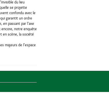
invisible du lieu
quelle se projette
souvent confondu avec le
 qui garantit un ordre
, en passant par l’axe
ux encore, notre enquête
et en scène, la société
ctes majeurs de l’espace