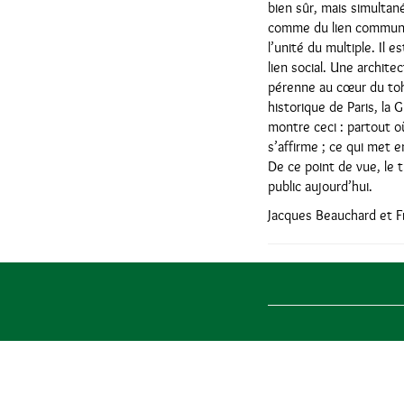
bien sûr, mais simultané
comme du lien commun. L
l’unité du multiple. Il 
lien social. Une archite
pérenne au cœur du tohu
historique de Paris, la
montre ceci : partout où
s’affirme ; ce qui met 
De ce point de vue, le 
public aujourd’hui.
Jacques Beauchard et 