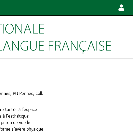
ennes, PU Rennes, coll.
re tantôt à l’espace
e à l’esthétique
s perdu de vue le
a forme s’avère physique