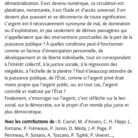
dématérialisation. Il est devenu numérique, sa circulation est
planétaire, instantanée, il est fluide et d’accès universel. Il en
devient plus puissant et se déconnecte de toute signification.
L’argent est-il nécessairement synonyme de mal, de domination
ou d’exploitation, et pas seulement de dérives passagères qui
n’appelleraient que des interventions ponctuelles de la part de la
puissance publique ? À quelles conditions peut-il fonctionner
comme un facteur d’émancipation personnelle, de
développement et de liberté individuelle, tout en correspondant
à l’intérêt collectif, à la justice sociale, à la régression des
inégalités, à l’échelle de la planète ? Faut-il beaucoup attendre de
la puissance publique, de l’État, comme si l’argent privé était
moins propre que l’argent public, ou, en tout cas, l’argent
contrôlé et maîtrisé par l’État ?
Finalement, s’interroger sur l’argent, c’est réfléchir sur le lien
social, sur la démocratie, sur le projet d’un monde plus juste et
plus démocratique.
Avec les contributions de :
R. Castel, M. d’Amato, C.-H. Filippi, L.
Fontaine, P. Frémeaux, P. Jorion, D. Méda, J.-P. Page, P.
Perrineau, P. Soriano, A. Toscano, P. Tuphé, P. Viveret…,