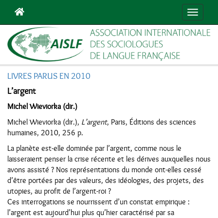
Navigat
LIVRES PARUS EN 2010
L’argent
Michel Wieviorka (dir.)
Michel Wieviorka (dir.),
L’argent
, Paris, Éditions des sciences
humaines, 2010, 256 p.
La planète est-elle dominée par l’argent, comme nous le
laisseraient penser la crise récente et les dérives auxquelles nous
avons assisté ? Nos représentations du monde ont-elles cessé
d’être portées par des valeurs, des idéologies, des projets, des
utopies, au profit de l’argent-roi ?
Ces interrogations se nourrissent d’un constat empirique :
l’argent est aujourd’hui plus qu’hier caractérisé par sa