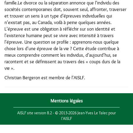
famille.Le divorce ou la séparation annonce que l’individu des
sociétés contemporaines doit, souvent seul, affronter, traverser
et trouver un sens à un type d’épreuves individuelles qui
n’existait pas, au Canada, voilà à peine quelques années.
L’épreuve est une obligation à réfléchir sur son identité et
l’existence humaine peut se vivre avec intensité à travers
l’épreuve. Une question se profile : apprenons-nous quelque
chose lors d’une épreuve de la vie ? Cette étude contribue à
mieux comprendre comment les individus, d’aujourd’hui, se
racontent et se définissent au travers des « coups durs de la
vie ».
Christian Bergeron est membre de l’AISLF.
Mentions légales
AISLF site version 8.2 - © 2013-2026 Jean-Yves Le Talec pour
l'AISLF