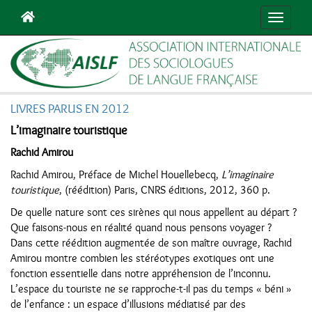
Navigat
LIVRES PARUS EN 2012
L’imaginaire touristique
Rachid Amirou
Rachid Amirou, Préface de Michel Houellebecq,
L’imaginaire
touristique
, (réédition) Paris, CNRS éditions, 2012, 360 p.
De quelle nature sont ces sirènes qui nous appellent au départ ?
Que faisons-nous en réalité quand nous pensons voyager ?
Dans cette réédition augmentée de son maître ouvrage, Rachid
Amirou montre combien les stéréotypes exotiques ont une
fonction essentielle dans notre appréhension de l’inconnu.
L’espace du touriste ne se rapproche-t-il pas du temps « béni »
de l’enfance : un espace d’illusions médiatisé par des