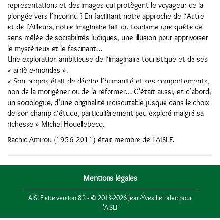
représentations et des images qui protègent le voyageur de la
plongée vers l’inconnu ? En facilitant notre approche de l’Autre
et de l’Ailleurs, notre imaginaire fait du tourisme une quête de
sens mêlée de sociabilités ludiques, une illusion pour apprivoiser
le mystérieux et le fascinant…
Une exploration ambitieuse de l’imaginaire touristique et de ses
« arrière-mondes ».
« Son propos était de décrire l’humanité et ses comportements,
non de la morigéner ou de la réformer… C’était aussi, et d’abord,
un sociologue, d’une originalité indiscutable jusque dans le choix
de son champ d’étude, particulièrement peu exploré malgré sa
richesse » Michel Houellebecq.
Rachid Amirou (1956-2011) était membre de l’AISLF.
Mentions légales
AISLF site version 8.2 - © 2013-2026 Jean-Yves Le Talec pour
l'AISLF