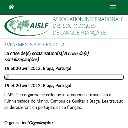
Navigat
ÉVÉNEMENTS AISLF EN 2012
La crise de(s) socialisation(s)/
A crise da(s)
socializaçâo(ôes)
19 et 20 avril 2012, Braga, Portugal
19 et 20 avril 2012, Braga, Portugal
L’AISLF co-organise ce colloque international qui aura lieu à
l’Universidade do Minho, Campus de Gualtar à Braga. Les travaux
se dérouleront en portugais et en français.
Organisation/
Organização
: