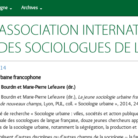
ligne
Archives
014
urbaine francophone
 Bourdin et Marie-Pierre Lefeuvre (dir.)
 Bourdin et Marie-Pierre Lefeuvre (dir.),
La jeune sociologie urbaine fr
on de nouveaux champs
, Lyon, PUL, coll. « Sociologie urbaine », 2014, 2
é de recherche « Sociologie urbaine : villes, sociétés et action publiq
onale des sociologues de langue française, douze jeunes chercheurs ap
 de la sociologie urbaine, notamment la ségrégation, la production et l’
bilisent d’autres disciplines ou d’autres champs de la sociologie – la fam