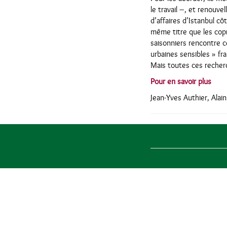
le travail –, et renouve
d’affaires d’Istanbul cô
même titre que les copr
saisonniers rencontre c
urbaines sensibles » fra
Mais toutes ces recherc
Pour en savoir plus
Jean-Yves Authier, Alai