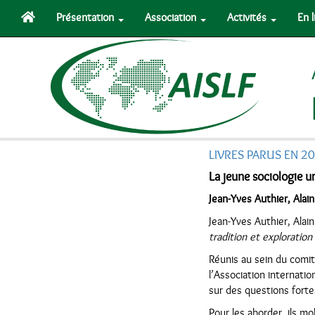
Présentation
Association
Activités
En 
LIVRES PARUS EN 2
La jeune sociologie 
Jean-Yves Authier, Alain
Jean-Yves Authier, Alain
tradition et explorati
Réunis au sein du comit
l’Association internati
sur des questions fortes
Pour les aborder, ils mo