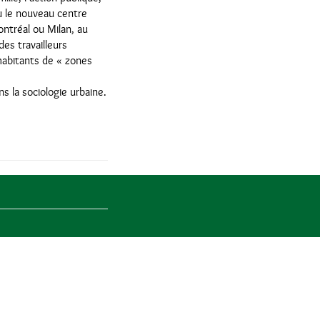
où le nouveau centre
Montréal ou Milan, au
es travailleurs
 habitants de « zones
s la sociologie urbaine.