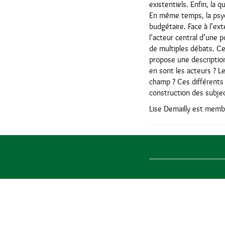
existentiels. Enfin, la 
En même temps, la psych
budgétaire. Face à l’ex
l’acteur central d’une p
de multiples débats. Ce
propose une descriptio
en sont les acteurs ? L
champ ? Ces différents 
construction des subject
Lise Demailly est membr