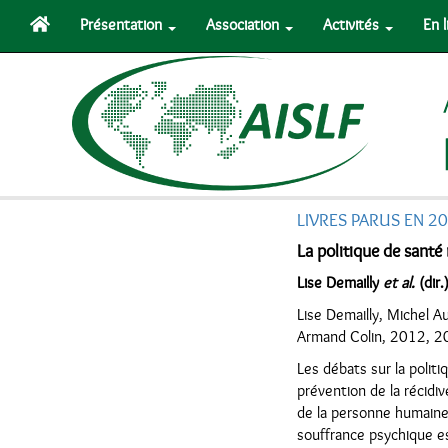
Présentation
Association
Activités
En 
LIVRES PARUS EN 2
La politique de santé
Lise Demailly
et al.
(dir.
Lise Demailly, Michel Au
Armand Colin, 2012, 2
Les débats sur la politi
prévention de la récidiv
de la personne humaine,
souffrance psychique es