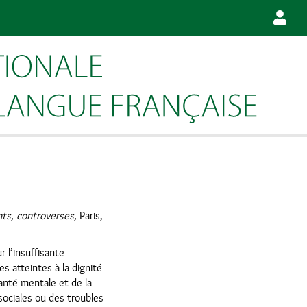
nts, controverses,
Paris,
r l’insuffisante
es atteintes à la dignité
santé mentale et de la
sociales ou des troubles