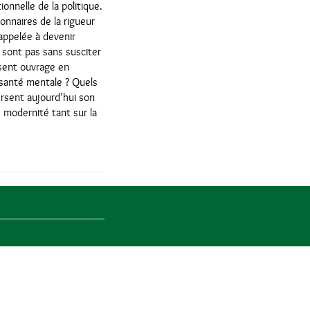
onnelle de la politique.
onnaires de la rigueur
 appelée à devenir
e sont pas sans susciter
ésent ouvrage en
 santé mentale ? Quels
ersent aujourd’hui son
 modernité tant sur la