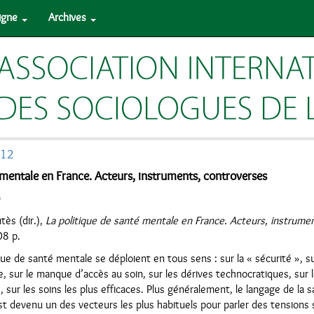
ligne
Archives
012
 mentale en France. Acteurs, instruments, controverses
)
tès (dir.),
La politique de santé mentale en France. Acteurs, instrume
08 p.
que de santé mentale se déploient en tous sens : sur la « sécurité », su
e, sur le manque d’accès au soin, sur les dérives technocratiques, sur l
 sur les soins les plus efficaces. Plus généralement, le langage de la 
t devenu un des vecteurs les plus habituels pour parler des tensions 