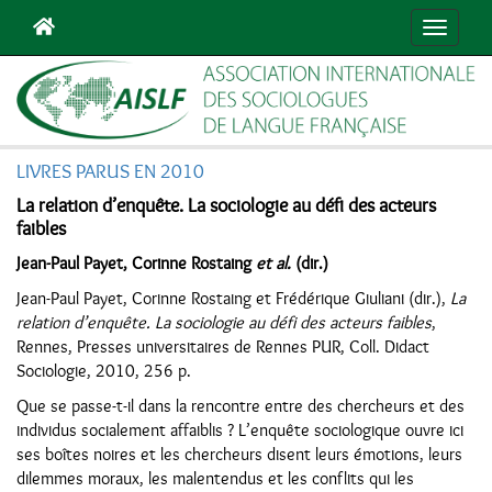
Navigat
LIVRES PARUS EN 2010
La relation d’enquête. La sociologie au défi des acteurs
faibles
Jean-Paul Payet, Corinne Rostaing
et al.
(dir.)
Jean-Paul Payet, Corinne Rostaing et Frédérique Giuliani (dir.),
La
relation d’enquête. La sociologie au défi des acteurs faibles
,
Rennes, Presses universitaires de Rennes PUR, Coll. Didact
Sociologie, 2010, 256 p.
Que se passe-t-il dans la rencontre entre des chercheurs et des
individus socialement affaiblis ? L’enquête sociologique ouvre ici
ses boîtes noires et les chercheurs disent leurs émotions, leurs
dilemmes moraux, les malentendus et les conflits qui les