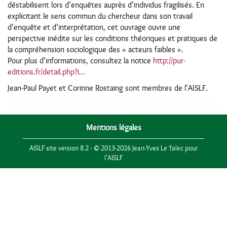
déstabilisent lors d’enquêtes auprès d’individus fragilisés. En
explicitant le sens commun du chercheur dans son travail
d’enquête et d’interprétation, cet ouvrage ouvre une
perspective inédite sur les conditions théoriques et pratiques de
la compréhension sociologique des « acteurs faibles ».
Pour plus d’informations, consultez la notice
http://pur-
editions.fr/detail.php?i...
Jean-Paul Payet et Corinne Rostaing sont membres de l’AISLF.
Mentions légales
AISLF site version 8.2 - © 2013-2026 Jean-Yves Le Talec pour
l'AISLF