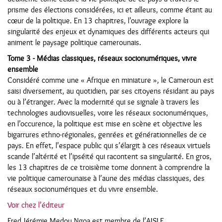
prisme des élections considérées, ici et ailleurs, comme étant au
cœur de la politique. En 13 chapitres, l’ouvrage explore la
singularité des enjeux et dynamiques des différents acteurs qui
animent le paysage politique camerounais.
Tome 3 - Médias classiques, réseaux socionumériques, vivre
ensemble
Considéré comme une « Afrique en miniature », le Cameroun est
saisi diversement, au quotidien, par ses citoyens résidant au pays
ou à l’étranger. Avec la modernité qui se signale à travers les
technologies audiovisuelles, voire les réseaux socionumériques,
en l’occurence, la politique est mise en scène et objective les
bigarrures ethno-régionales, genrées et générationnelles de ce
pays. En effet, l’espace public qui s’élargit à ces réseaux virtuels
scande l’altérité et l’ipséité qui racontent sa singularité. En gros,
les 13 chapitres de ce troisième tome donnent à comprendre la
vie politique camerounaise à l’aune des médias classiques, des
réseaux socionumériques et du vivre ensemble.
Voir chez l’éditeur
Fred Jérémie Medou Ngoa est membre de l’AISLF