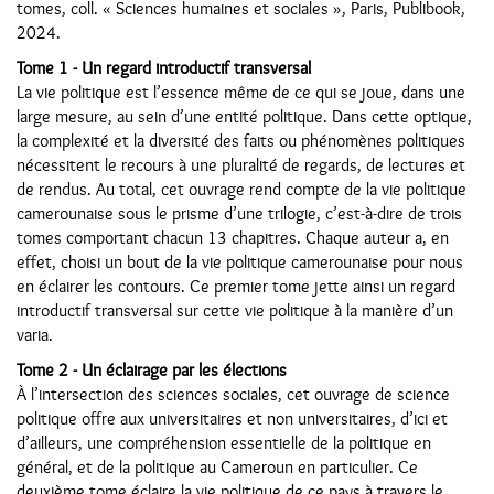
tomes, coll. « Sciences humaines et sociales », Paris, Publibook,
2024.
Tome 1 - Un regard introductif transversal
La vie politique est l’essence même de ce qui se joue, dans une
large mesure, au sein d’une entité politique. Dans cette optique,
la complexité et la diversité des faits ou phénomènes politiques
nécessitent le recours à une pluralité de regards, de lectures et
de rendus. Au total, cet ouvrage rend compte de la vie politique
camerounaise sous le prisme d’une trilogie, c’est-à-dire de trois
tomes comportant chacun 13 chapitres. Chaque auteur a, en
effet, choisi un bout de la vie politique camerounaise pour nous
en éclairer les contours. Ce premier tome jette ainsi un regard
introductif transversal sur cette vie politique à la manière d’un
varia.
Tome 2 - Un éclairage par les élections
À l’intersection des sciences sociales, cet ouvrage de science
politique offre aux universitaires et non universitaires, d’ici et
d’ailleurs, une compréhension essentielle de la politique en
général, et de la politique au Cameroun en particulier. Ce
deuxième tome éclaire la vie politique de ce pays à travers le