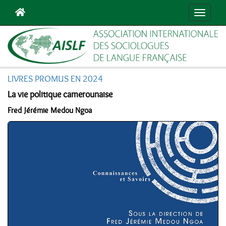
Navigat
LIVRES PROMUS EN 2024
La vie politique camerounaise
Fred Jérémie Medou Ngoa