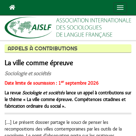
Navigat
APPELS À CONTRIBUTIONS
La ville comme épreuve
Sociologie et sociétés
er
Date limite de soumission : 1
septembre 2026
La revue
Sociologie et sociétés
lance un appel à contributions sur
le thème « La ville comme épreuve. Compétences citadines et
fabrication ordinaire du social ».
[…] Le présent dossier partage le souci de penser les
recompositions des villes contemporaines par les outils de la
sociologie. Le point d’observation porte sur les pratiques