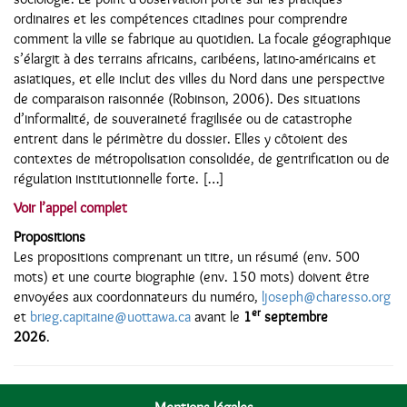
ordinaires et les compétences citadines pour comprendre
comment la ville se fabrique au quotidien. La focale géographique
s’élargit à des terrains africains, caribéens, latino-américains et
asiatiques, et elle inclut des villes du Nord dans une perspective
de comparaison raisonnée (Robinson, 2006). Des situations
d’informalité, de souveraineté fragilisée ou de catastrophe
entrent dans le périmètre du dossier. Elles y côtoient des
contextes de métropolisation consolidée, de gentrification ou de
régulation institutionnelle forte. […]
Voir l’appel complet
Propositions
Les propositions comprenant un titre, un résumé (env. 500
mots) et une courte biographie (env. 150 mots) doivent être
envoyées aux coordonnateurs du numéro,
ljoseph@charesso.org
er
et
brieg.capitaine@uottawa.ca
avant le
1
septembre
2026
.