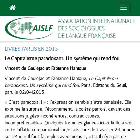
Navigat
LIVRES PARUS EN 2015
Le Capitalisme paradoxant. Un système qui rend fou
Vincent de Gaulejac et Fabienne Hanique
Vincent de Gaulejac et Fabienne Hanique,
Le Capitalisme
paradoxant. Un système qui rend fou
, Paris, Éditions du Seuil,
paru le 02/04/2015.
« C’est paradoxal ! » : l’expression semble s’être banalisée. Elle
exprime la surprise, l’étonnement, la colère parfois, devant des
situations jugées incohérentes, contradictoires,
incompréhensibles. Quelques formules glanées ici et là illustrent
cette inflation du paradoxal : « Je suis libre de travailler 24 heures
sur 24 », « Il faut faire plus avec moins », « Ici, il n’y a pas de