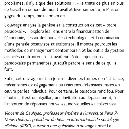
problèmes, il n’y a que des solutions », « Je traite de plus en plus
de travail en dehors de mon travail et inversement », « Plus on
gagne du temps, moins on en a » …
L’ouvrage analyse la genèse et la construction de cet « ordre
paradoxal ». Il explore les liens entre la financiarisation de
l’économie, l’essor des nouvelles technologies et la domination
d’une pensée positiviste et utilitariste. Il montre pourquoi les
méthodes de management contemporain et les outils de gestion
associés confrontent les travailleurs à des injonctions
paradoxales permanentes, jusqu’à perdre le sens de ce qu’ils
font.
Enfin, cet ouvrage met au jour les diverses formes de résistance,
mécanismes de dégagement ou réactions défensives mises en
œuvre par les individus. Pour certains, le paradoxe rend fou. Pour
d’autres, il est un aiguillon, une invitation au dépassement, à
l’invention de réponses nouvelles, individuelles et collectives.
Vincent de Gaulejac, professeur émérite à l’université Paris 7-
Denis Diderot, président du Réseau international de sociologie
clinique (RISC), auteur d’une quinzaine d’ouvrages dont
La