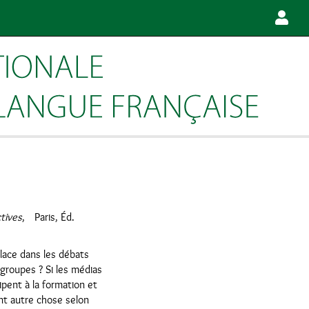
tives
, Paris, Éd.
place dans les débats
 groupes ? Si les médias
ipent à la formation et
ent autre chose selon