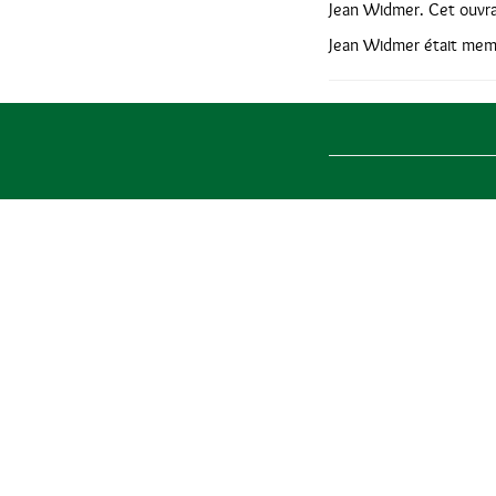
Jean Widmer. Cet ouvr
Jean Widmer était memb