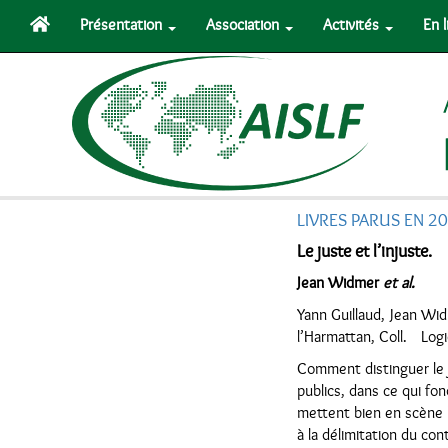
Présentation
Association
Activités
En 
LIVRES PARUS EN 2
Le juste et l’injuste
Jean Widmer
et al.
Yann Guillaud, Jean Wi
l’Harmattan, Coll. Log
Comment distinguer le j
publics, dans ce qui fon
mettent bien en scène l
à la délimitation du con