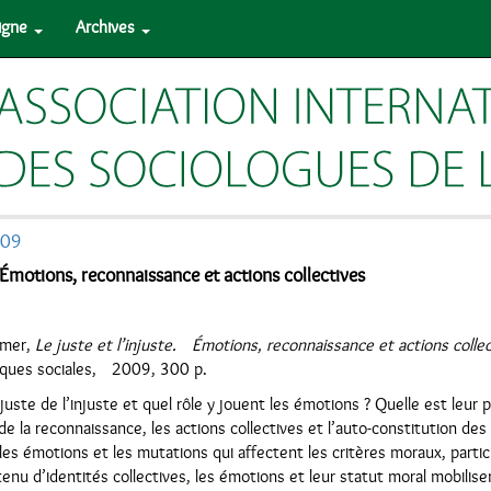
ligne
Archives
009
. Émotions, reconnaissance et actions collectives
dmer,
Le juste et l’injuste. Émotions, reconnaissance et actions collec
iques sociales, 2009, 300 p.
uste de l’injuste et quel rôle y jouent les émotions ? Quelle est leur 
de la reconnaissance, les actions collectives et l’auto-constitution des
es émotions et les mutations qui affectent les critères moraux, partic
tenu d’identités collectives, les émotions et leur statut moral mobilis