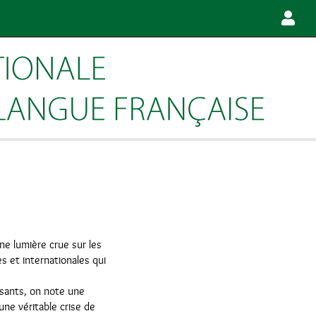
e lumière crue sur les
s et internationales qui
ssants, on note une
une véritable crise de