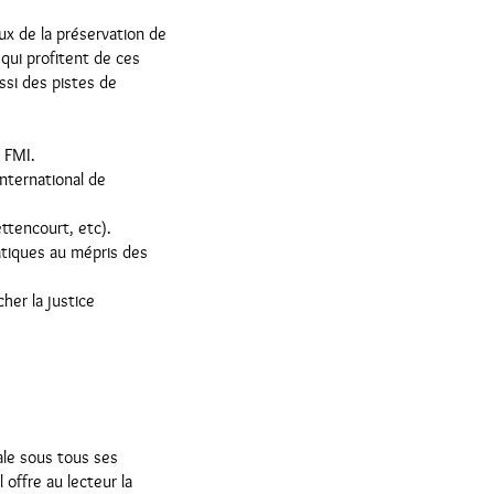
ux de la préservation de
 qui profitent de ces
ussi des pistes de
 FMI.
international de
ttencourt, etc).
atiques au mépris des
her la justice
ale sous tous ses
 offre au lecteur la