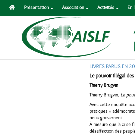
Présentation
Association
Activités
En 
LIVRES PARUS EN 2
Le pouvoir illégal des 
Thierry Brugvin
Thierry Brugvin,
Le pouvo
Avec cette enquête acc
pratiques « adémocratiq
nous gouvernent.
À mesure que la crise f
désaffection des peuple