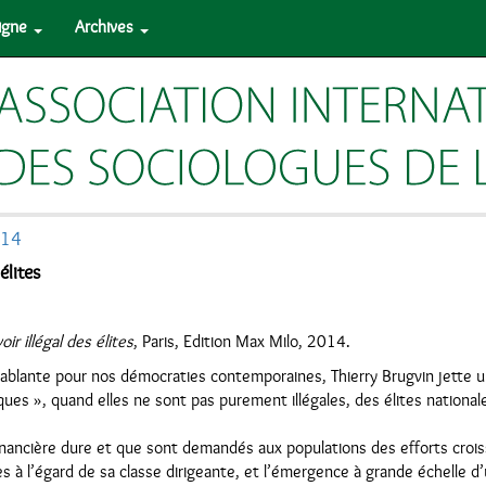
ligne
Archives
014
élites
ir illégal des élites
, Paris, Edition Max Milo, 2014.
ablante pour nos démocraties contemporaines, Thierry Brugvin jette un
ues », quand elles ne sont pas purement illégales, des élites nationale
inancière dure et que sont demandés aux populations des efforts croi
s à l’égard de sa classe dirigeante, et l’émergence à grande échelle d’