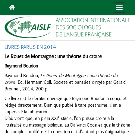
Navigat
LIVRES PARUS EN 2014
Le Rouet de Montaigne : une théorie du croire
Raymond Boudon
Raymond Boudon,
Le Rouet de Montaigne : une théorie du
croire
, Ed. Hermann Coll. Société et pensées dirigée par Gérald
Bronner, 2014, 200 p.
Ce livre est le dernier ouvrage que Raymond Boudon a conçu et
rédigé directement. Bien que publié à titre posthume, il en a
supervisé la fabrication.
e
D’où vient que, en plein XXI
siècle, l’on puisse croire à la
littéralité du message biblique, au Da Vinci Code et que la théorie
du complot prolifère ? La question est d’autant plus énigmatique