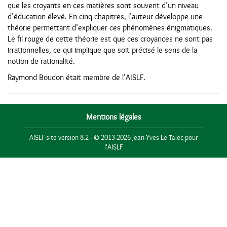
que les croyants en ces matières sont souvent d’un niveau
d’éducation élevé. En cinq chapitres, l’auteur développe une
théorie permettant d’expliquer ces phénomènes énigmatiques.
Le fil rouge de cette théorie est que ces croyances ne sont pas
irrationnelles, ce qui implique que soit précisé le sens de la
notion de rationalité.
Raymond Boudon était membre de l’AISLF.
Mentions légales
AISLF site version 8.2 - © 2013-2026 Jean-Yves Le Talec pour
l'AISLF