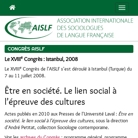
Navigat
CONGRÈS AISLF
e
Le XVIII
Congrès : Istanbul, 2008
e
Le XVIII
Congrès de l’AISLF s’est déroulé à Istanbul (Turquie) du
7 au 11 juillet 2008.
Être en société. Le lien social à
l’épreuve des cultures
Actes publiés en 2010 aux Presses de l’Université Laval :
Être en
société. le lien social à l’épreuve des cultures
, sous la direction
d’André Petitat, collection Sociologie contemporaine.
Voir les
archives du Congrès
: programme général, programme