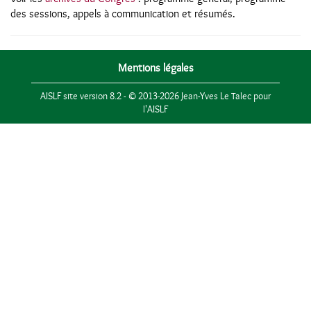
des sessions, appels à communication et résumés.
Mentions légales
AISLF site version 8.2 - © 2013-2026 Jean-Yves Le Talec pour
l'AISLF