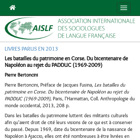
Navigat
LIVRES PARUS EN 2013
Les batailles du patrimoine en Corse. Du bicentenaire de
Napoléon au rejet du PADDUC (1969-2009)
Pierre Bertoncini
Pierre Bertoncini, Préface de Jacques Fusina,
Les batailles du
patrimoine en Corse. Du bicentenaire de Napoléon au rejet du
PADDUC (1969-2009)
, Paris, l’Harmattan, Coll. Anthropologie du
monde occidental, 2013, 208 p.
Dans les batailles du patrimoine luttent des militants culturels
afin qu’aient droit de cité leurs visions de ce qui est à conserver
du passé. Depuis 1969, date du bicentenaire de la naissance de
Napoléon à Ajaccio, elles ont été nombreuses à être livrées en