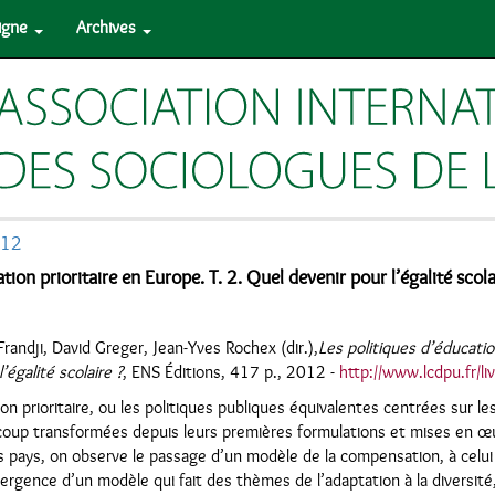
ligne
Archives
012
tion prioritaire en Europe. T. 2. Quel devenir pour l’égalité scola
andji, David Greger, Jean-Yves Rochex (dir.),
Les politiques d’éducatio
’égalité scolaire ?
, ENS Éditions, 417 p., 2012 -
http://www.lcdpu.fr/l
on prioritaire, ou les politiques publiques équivalentes centrées sur l
ucoup transformées depuis leurs premières formulations et mises en œ
s pays, on observe le passage d’un modèle de la compensation, à celui 
émergence d’un modèle qui fait des thèmes de l’adaptation à la diversité