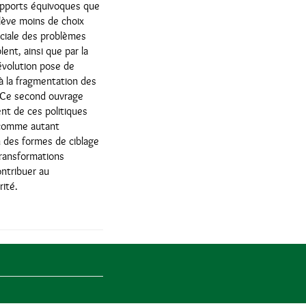
rapports équivoques que
lève moins de choix
ociale des problèmes
ent, ainsi que par la
 évolution pose de
à la fragmentation des
. Ce second ouvrage
nt de ces politiques
t comme autant
n des formes de ciblage
transformations
ontribuer au
rité.