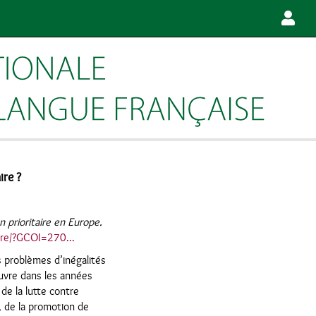
ire ?
n prioritaire en Europe.
ivre/?GCOI=270...
es problèmes d’inégalités
uvre dans les années
de la lutte contre
, de la promotion de