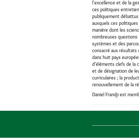
l’excellence et de la g
ces politiques entretie
publiquement débattus q
auxquels ces politiques
manière dont les science
nombreuses questions li
systèmes et des parcour
consacré aux résultats 
dans huit pays européen
d’éléments clefs de la 
et de désignation de le
curriculaires ; la produ
renouvellement de la réf
Daniel Frandji est memb