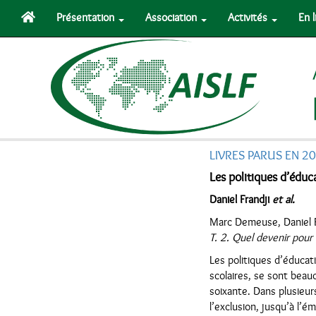
Présentation
Association
Activités
En 
LIVRES PARUS EN 2
Les politiques d’éduca
Daniel Frandji
et al.
Marc Demeuse, Daniel Fr
T. 2. Quel devenir pour l
Les politiques d’éducati
scolaires, se sont bea
soixante. Dans plusieur
l’exclusion, jusqu’à l’