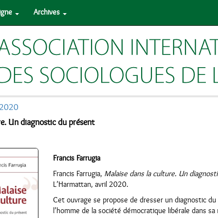
ligne
Archives
 2020
re. Un diagnostic du présent
Francis Farrugia
Francis Farrugia,
Malaise dans la culture. Un diagnost
L’Harmattan, avril 2020.
Cet ouvrage se propose de dresser un diagnostic du p
l’homme de la société démocratique libérale dans sa 