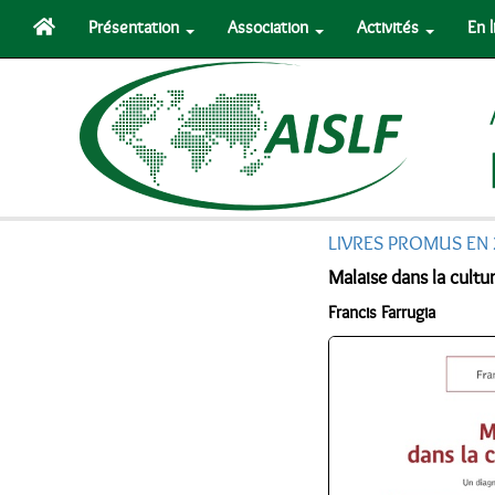
Présentation
Association
Activités
En 
LIVRES PROMUS EN
Malaise dans la cultu
Francis Farrugia