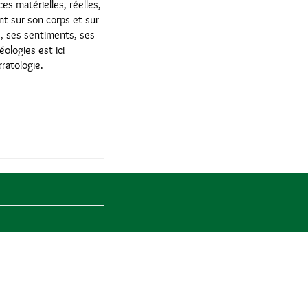
ces matérielles, réelles,
nt sur son corps et sur
s, ses sentiments, ses
éologies est ici
rratologie.