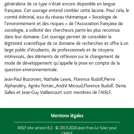
généraliste de ce type n’était encore disponible en langue
française. Cet ouvrage entend combler cette lacune. Pour cela, le
comité éditorial, issu du réseau thématique « Sociologie de
l’environnement et des risques » de l’Association française de
sociologie, a sollicité des chercheurs parmi les plus reconnus
dans leur domaine. Cet ouvrage permet de consolider la
légitimité scientifique de ce domaine de ­recherches et offre à un
large public d’étudiants, de professionnels et de citoyens
intéressés, des éléments de réflexion sur le changement de
mode de développement qu’appelle la prise en compte de la
question environnementale.
Jean-Paul Bozonnet, Nathalie Lewis, Florence Rudolf,Pierre
Alphandéry, Agnès Fortier,,André Micoud,Florence Rudolf, Denis
Salles et Jean-Guy Vaillancourt sont membres de l’AISLF.
Mentions légales
AISLF site version 8.2 - © 2013-2026 Jean-Yves Le Talec pour
l'AISLF