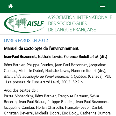
Navigat
LIVRES PARUS EN 2012
Manuel de sociologie de l’environnement
Jean-Paul Bozonnet, Nathalie Lewis, Florence Rudolf
et al.
(dir.)
Rémi Barbier, Philippe Boudes, Jean-Paul Bozonnet, Jacqueline
Candau, Michelle Dobré, Nathalie Lewis, Florence Rudolf (dir.),
Manuel de sociologie de l’environnement
, Québec (Canada), PUL
- Les presses de l’université Laval, 2012, 522 p.
Avec des textes de :
Pierre Alphandéry, Rémi Barbier, Françoise Bartiaux, Sylvia
Becerra, Jean-Paul Billaud, Philippe Boudes, Jean-Paul Bozonnet,
Jacqueline Candau, Florian Charvolin, François-Joseph Daniel,
Christian Deverre, Michelle Dobré, Éric Doidy, Catherine Dumora,