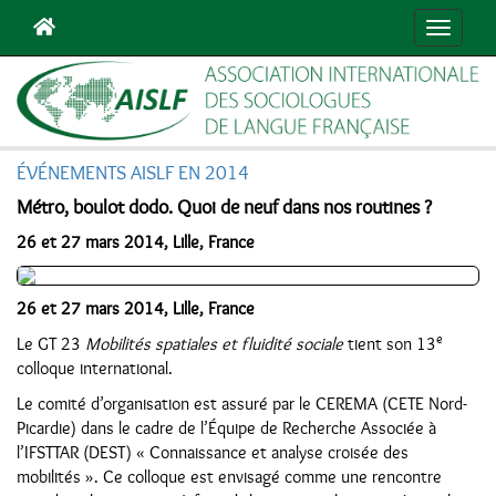
Navigat
ÉVÉNEMENTS AISLF EN 2014
Métro, boulot dodo. Quoi de neuf dans nos routines ?
26 et 27 mars 2014, Lille, France
26 et 27 mars 2014, Lille, France
e
Le GT 23
Mobilités spatiales et fluidité sociale
tient son 13
colloque international.
Le comité d’organisation est assuré par le CEREMA (CETE Nord-
Picardie) dans le cadre de l’Équipe de Recherche Associée à
l’IFSTTAR (DEST) « Connaissance et analyse croisée des
mobilités ». Ce colloque est envisagé comme une rencontre