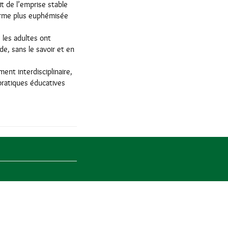
it de l’emprise stable
forme plus euphémisée
 les adultes ont
de, sans le savoir et en
nt interdisciplinaire,
pratiques éducatives