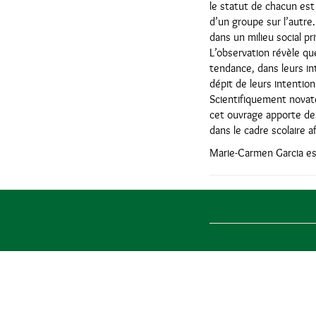
le statut de chacun est 
d’un groupe sur l’autr
dans un milieu social pri
L’observation révèle qu
tendance, dans leurs in
dépit de leurs intention
Scientifiquement novate
cet ouvrage apporte des
dans le cadre scolaire a
Marie-Carmen Garcia es