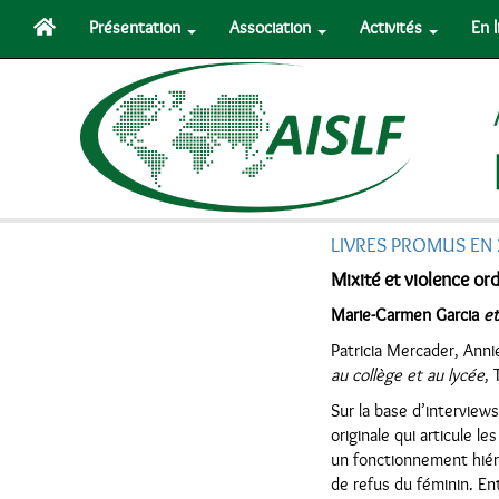
Présentation
Association
Activités
En 
LIVRES PROMUS EN
Mixité et violence ord
Marie-Carmen Garcia
et
Patricia Mercader, Ann
au collège et au lycée
, 
Sur la base d’interview
originale qui articule l
un fonctionnement hiéra
de refus du féminin. En