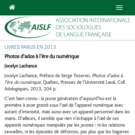
Navigat
LIVRES PARUS EN 2013
Photos d’ados à l’ère du numérique
Jocelyn Lachance
Jocelyn Lachance, Préface de Serge Tisseron,
Photos d’ados à
l’ère du numérique
, Québec, Presses de l’Université Laval, Coll.
Adologiques, 2013, 204 p.
C’est bien connu : la jeune génération d’aujourd’hui est la
première à avoir grandi sous l’œil de l’appareil numérique avec
autant d’intensité, mais aussi avec un appareil personnel dans les
mains. D’ailleurs, il semble que rien n’échappe à l’œil de ces
appareils numériques manipulés par les jeunes : ni les relations
sexuelles, ni les épisodes de défonces, pas plus que les bagarres