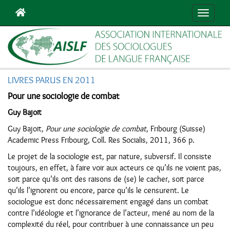
Navigat
LIVRES PARUS EN 2011
Pour une sociologie de combat
Guy Bajoit
Guy Bajoit,
Pour une sociologie de combat
, Fribourg (Suisse)
Academic Press Fribourg, Coll. Res Socialis, 2011, 366 p.
Le projet de la sociologie est, par nature, subversif. Il consiste
toujours, en effet, à faire voir aux acteurs ce qu’ils ne voient pas,
soit parce qu’ils ont des raisons de (se) le cacher, soit parce
qu’ils l’ignorent ou encore, parce qu’ils le censurent. Le
sociologue est donc nécessairement engagé dans un combat
contre l’idéologie et l’ignorance de l’acteur, mené au nom de la
complexité du réel, pour contribuer à une connaissance un peu