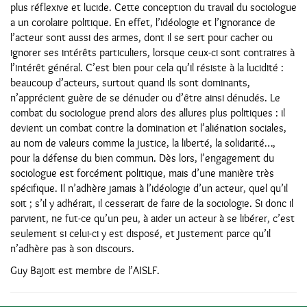
plus réflexive et lucide. Cette conception du travail du sociologue
a un corolaire politique. En effet, l’idéologie et l’ignorance de
l’acteur sont aussi des armes, dont il se sert pour cacher ou
ignorer ses intérêts particuliers, lorsque ceux-ci sont contraires à
l’intérêt général. C’est bien pour cela qu’il résiste à la lucidité :
beaucoup d’acteurs, surtout quand ils sont dominants,
n’apprécient guère de se dénuder ou d’être ainsi dénudés. Le
combat du sociologue prend alors des allures plus politiques : il
devient un combat contre la domination et l’aliénation sociales,
au nom de valeurs comme la justice, la liberté, la solidarité…,
pour la défense du bien commun. Dès lors, l’engagement du
sociologue est forcément politique, mais d’une manière très
spécifique. Il n’adhère jamais à l’idéologie d’un acteur, quel qu’il
soit ; s’il y adhérait, il cesserait de faire de la sociologie. Si donc il
parvient, ne fut-ce qu’un peu, à aider un acteur à se libérer, c’est
seulement si celui-ci y est disposé, et justement parce qu’il
n’adhère pas à son discours.
Guy Bajoit est membre de l’AISLF.