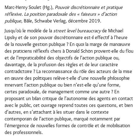
Marc-Henry Soulet (Hg.),
Pouvoir discrétionnaire et pratique
réflexive. La position paradoxale des « faiseurs » d’action
publique
, Bâle, Schwabe Verlag, décembre 2019.
Jusqu’où le modèle de la
street level bureaucracy
de Michael
Lipsky et de son pouvoir discrétionnaire est-il effectif à l’heure
de la nouvelle gestion publique ? En quoi la marge de manœuvre
des praticiens réflexifs chers à Donald Schön provient-elle du flou
et de l’impraticabilité des objectifs de l’action publique ou,
davantage, de la profusion des règles et de leur caractère
contradictoire ? La reconnaissance du rôle des acteurs de la mise
en œuvre des politiques relève-t-elle d’une nouvelle philosophie
innervant l’action publique ou bien n’est-elle qu’une forme,
certes paradoxale, de management comme une autre ? En
proposant un bilan critique de l’autonomie des agents en contact
avec le public, cet ouvrage reprend toutes ces questions, et bien
d’autres, en s’attachant à les situer dans le contexte
contemporain de l’action publique, marqué notamment par
l’émergence de nouvelles formes de contrôle et de mobilisation
des professionnels.